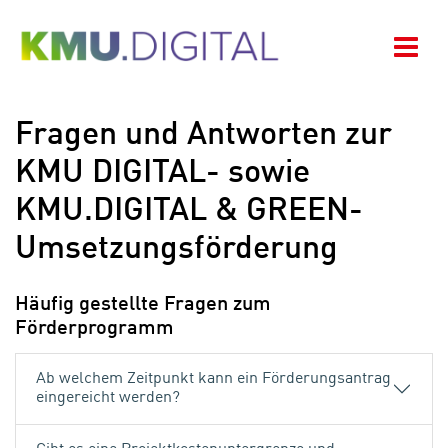
Zum Hauptinhalt springen
Zur Navigation springen
Zum Footer springen
Navi
Fragen und Antworten zur
KMU DIGITAL- sowie
KMU.DIGITAL & GREEN-
Umsetzungsförderung
Häufig gestellte Fragen zum
Förderprogramm
Ab welchem Zeitpunkt kann ein Förderungsantrag
eingereicht werden?